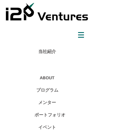
当社紹介
ABOUT
プログラム
メンター
ポートフォリオ
イベント